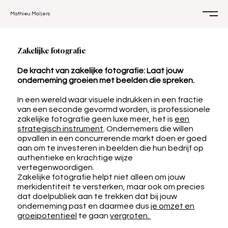
Mathieu Maljers
Zakelijke fotografie
De kracht van zakelijke fotografie: Laat jouw
onderneming groeien met beelden die spreken.
In een wereld waar visuele indrukken in een fractie
van een seconde gevormd worden, is professionele
zakelijke fotografie geen luxe meer, het is
een
strategisch instrument
. Ondernemers die willen
opvallen in een concurrerende markt doen er goed
aan om te investeren in beelden die hun bedrijf op
authentieke en krachtige wijze
vertegenwoordigen.
Zakelijke fotografie helpt niet alleen om jouw
merkidentiteit te versterken, maar ook om precies
dat doelpubliek aan te trekken dat bij jouw
onderneming past en daarmee dus
je omzet en
groeipotentieel
te gaan
vergroten.