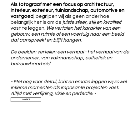
Als fotograaf met een focus op architectuur,
interieur, exterieur, tuinlandschap, automotive en
vastgoed
, begrijpen wij als geen ander hoe
belangrijk het is om de
juiste sfeer, stijl en kwaliteit
vast te leggen.
We vertalen het karakter van een
gebouw, een ruimte of een voertuig naar een beeld
dat aanspreekt en blijft hangen.
De beelden vertellen een verhaal - het verhaal van de
ondernemer, van vakmanschap, esthetiek en
betrouwbaarheid.
- Met oog voor detail, licht en emotie leggen wij zowel
intieme momenten als imposante projecten vast.
Altijd met verfijning, visie en perfectie. -
CONTACT